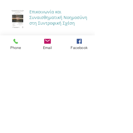
Επικοινωνία και
Συναισθηματική Νοημοσύνη
στη Συντροφική Σχέση
Phone
Email
Facebook
Επικοινωνία και
Συναισθηματική Νοημοσύνη
στην Επαγγελματική Σχέση
Επικοινωνώντας από την
καρδιά