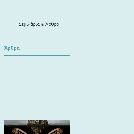
Σεμινάρια & Άρθρα
​Άρθρα