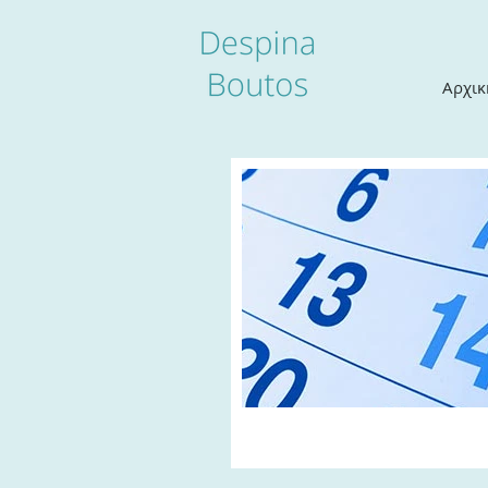
Αρχικ