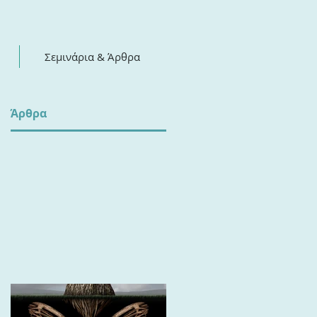
Σεμινάρια & Άρθρα
​Άρθρα