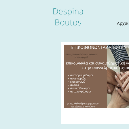
Αρχικ