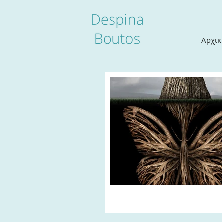
Αρχικ