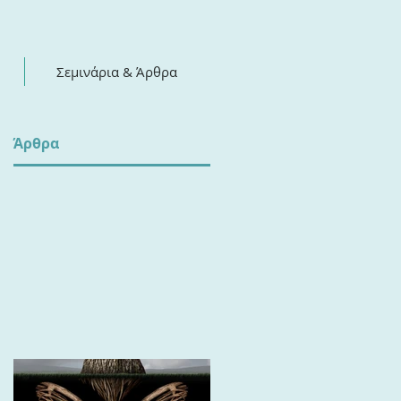
Σεμινάρια & Άρθρα
​Άρθρα