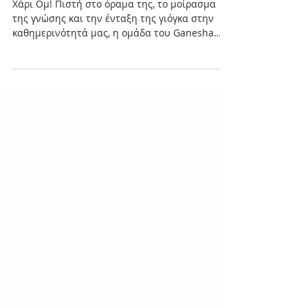
Workshops and Events 2016-2017
Χάρι Ομ! Πιστή στο όραμα της, το μοίρασμα
της γνώσης και την ένταξη της γιόγκα στην
καθημερινότητά μας, η ομάδα του Ganesha
Yoga Studio...