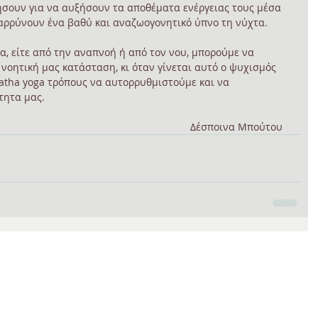
σουν για να αυξήσουν τα αποθέματα ενέργειας τους μέσα 
θαρρύνουν ένα βαθύ και αναζωογονητικό ύπνο τη νύχτα. 
α, είτε από την αναπνοή ή από τον νου, μπορούμε να 
νοητική μας κατάσταση, κι όταν γίνεται αυτό ο ψυχισμός 
atha yoga τρόπους να αυτορρυθμιστούμε και να 
τητα μας. 
Δέσποινα Μπούτου  