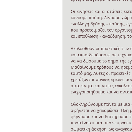
Οι κινήσεις και οι στάσεις εκτ
κάνουμε παύση. Δίνουμε χώρο 
εναλλαγή δράσης - παύσης, εγρ
που προετοιμάζει τον οργανισμ
και επούλωση - αναδόμηση, το
Ακολουθούν οι πρακτικές των 
και εκπαιδευόμαστε σε τεχνικ
να να δώσουμε το σήμα της εγ
Μαθαίνουμε τρόπους να ηρεμο
εαυτό μας. Αυτές οι πρακτικέ
χρειάζονται συγκεκριμένες συν
αυτοκίνητο και να τις εγκαλέσ
ενεργοποιηθούμε και να ανταπ
Ολοκληρώνουμε πάντα με μια 
αφήνεται να χαλαρώσει. Όλη μ
φέρνουμε και να διατηρούμε τ
προτείνεται πια από νευροεπισ
σωματική άσκηση, ως αναγκαιό