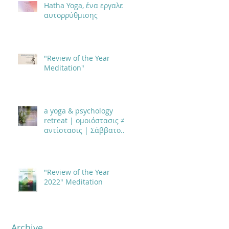
Hatha Yoga, ένα εργαλείο
αυτορρύθμισης
"Review of the Year
Meditation"
a yoga & psychology
retreat | ομοιόστασις ≠
αντίστασις | Σάββατο
17 & Κυριακή 18 Ιουνίου
2023
"Review of the Year
2022" Meditation
Archive