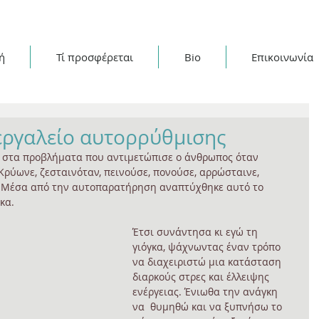
ή
Τί προσφέρεται
Bio
Επικοινωνία
 εργαλείο αυτορρύθμισης
η στα προβλήματα που αντιμετώπισε ο άνθρωπος όταν 
Κρύωνε, ζεσταινόταν, πεινούσε, πονούσε, αρρώσταινε, 
. Μέσα από την αυτοπαρατήρηση αναπτύχθηκε αυτό το 
κα.
Έτσι συνάντησα κι εγώ τη 
γιόγκα, ψάχνωντας έναν τρόπο 
να διαχειριστώ μια κατάσταση 
διαρκούς στρες και έλλειψης 
ενέργειας. Ένιωθα την ανάγκη 
να  θυμηθώ και να ξυπνήσω το 