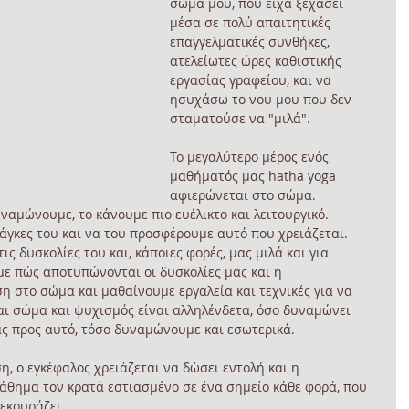
σώμα μου, που είχα ξεχάσει 
μέσα σε πολύ απαιτητικές 
επαγγελματικές συνθήκες, 
ατελείωτες ώρες καθιστικής 
εργασίας γραφείου, και να 
ησυχάσω το νου μου που δεν 
σταματούσε να "μιλά". 
Το μεγαλύτερο μέρος ενός 
μαθήματός μας hatha yoga 
αφιερώνεται στο σώμα. 
ναμώνουμε, το κάνουμε πιο ευέλικτο και λειτουργικό. 
άγκες του και να του προσφέρουμε αυτό που χρειάζεται. 
ς δυσκολίες του και, κάποιες φορές, μας μιλά και για 
ε πώς αποτυπώνονται οι δυσκολίες μας και η 
 στο σώμα και μαθαίνουμε εργαλεία και τεχνικές για να 
και σώμα και ψυχισμός είναι αλληλένδετα, όσο δυναμώνει 
ς προς αυτό, τόσο δυναμώνουμε και εσωτερικά.
η, ο εγκέφαλος χρειάζεται να δώσει εντολή και η 
άθημα τον κρατά εστιασμένο σε ένα σημείο κάθε φορά, που 
ξεκουράζει. 