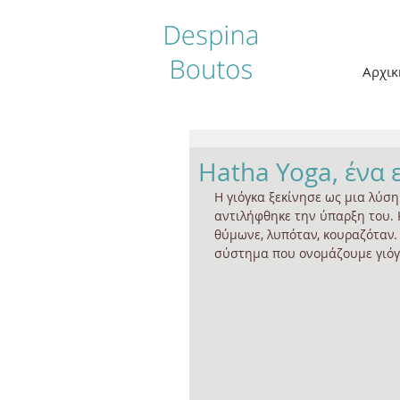
Αρχικ
Hatha Yoga, ένα
Η γιόγκα ξεκίνησε ως μια λύσ
αντιλήφθηκε την ύπαρξη του. 
θύμωνε, λυπόταν, κουραζόταν
σύστημα που ονομάζουμε γιόγ