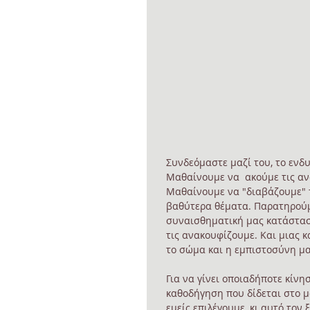
Συνδεόμαστε μαζί του, το ενδυ
Μαθαίνουμε να  ακούμε τις αν
Μαθαίνουμε να "διαβάζουμε" τι
βαθύτερα θέματα. Παρατηρούμ
συναισθηματική μας κατάσταση
τις ανακουφίζουμε. Και μιας 
το σώμα και η εμπιστοσύνη μα
Για να γίνει οποιαδήποτε κίνησ
καθοδήγηση που δίδεται στο μ
εμείς επιλέγουμε, κι αυτό τον 