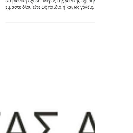
Νοημοσύνη στη Γονική Σχέση
Σε αυτήν τη συνάντηση επικεντρωνόμαστε
στη γονική σχέση. Μέρος της γονικής σχέσης
είμαστε όλοι, είτε ως παιδιά ή και ως γονείς.