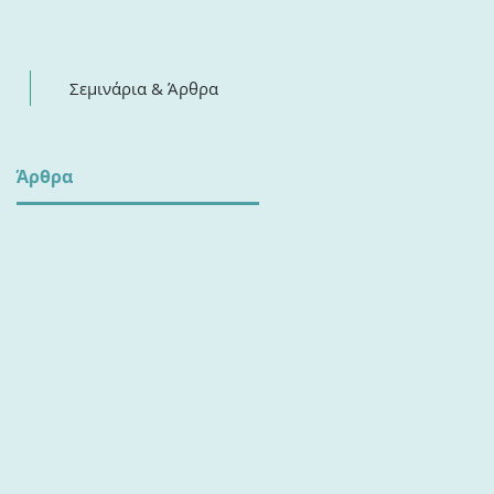
Σεμινάρια & Άρθρα
​Άρθρα