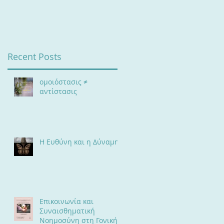
Αλλαγή
Recent Posts
ομοιόστασις ≠
αντίστασις
Η Ευθύνη και η Δύναμη
Επικοινωνία και
Συναισθηματική
Νοημοσύνη στη Γονική