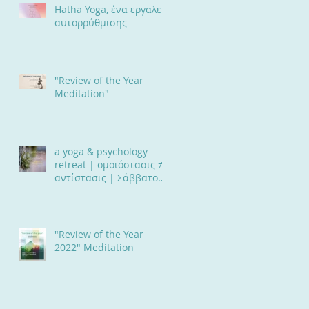
Hatha Yoga, ένα εργαλείο
αυτορρύθμισης
"Review of the Year
Meditation"
a yoga & psychology
retreat | ομοιόστασις ≠
αντίστασις | Σάββατο
17 & Κυριακή 18 Ιουνίου
2023
"Review of the Year
2022" Meditation