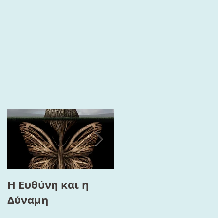
Η Ευθύνη και η
Το “Τρίγωνο της
Δύναμη
Ευημερίας”, ο
Διαλογισμός και η